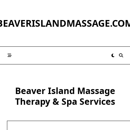
Skip
to
content
BEAVERISLANDMASSAGE.CO
Beaver Island Massage
Therapy & Spa Services