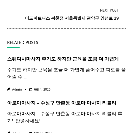
<span
NEXT POST
class="nav-
이도
피트니스
봉천점 서울특별시 관악구 양녕로 29
subtitle
screen-
reader-
RELATED POSTS
text">Page</span>
스웨디시마사지 주기도 하지만 근육을 조금 더 가볍게
주기도 하지만 근육을 조금 더 가볍게 풀어주고 피로를 풀
어줄 수
...
Admin
6월 4, 2026
아로마마사지 – 수성구 만촌동
아로마
마사지
리블리
아로마마사지 – 수성구 만촌동 아로마 마사지 리블리 후
기! ​ 안녕하세요!
...