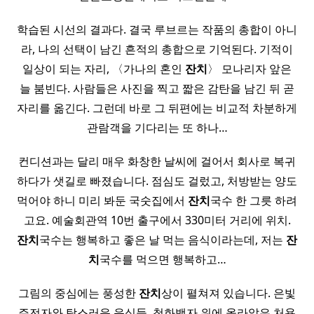
학습된 시선의 결과다. 결국 루브르는 작품의 총합이 아니
라, 나의 선택이 남긴 흔적의 총합으로 기억된다. 기적이
일상이 되는 자리, 〈가나의 혼인
잔치
〉 모나리자 앞은
늘 붐빈다. 사람들은 사진을 찍고 짧은 감탄을 남긴 뒤 곧
자리를 옮긴다. 그런데 바로 그 뒤편에는 비교적 차분하게
관람객을 기다리는 또 하나…
컨디션과는 달리 매우 화창한 날씨에 걸어서 회사로 복귀
하다가 샛길로 빠졌습니다. 점심도 걸렀고, 처방받는 양도
먹어야 하니 미리 봐둔 국숫집에서
잔치
국수 한 그릇 하려
고요. 예술회관역 10번 출구에서 330미터 거리에 위치.
잔치
국수는 행복하고 좋은 날 먹는 음식이라는데, 저는
잔
치
국수를 먹으면 행복하고…
그림의 중심에는 풍성한
잔치
상이 펼쳐져 있습니다. 은빛
주전자와 탐스러운 음식들, 청화백자 위에 올라앉은 처용