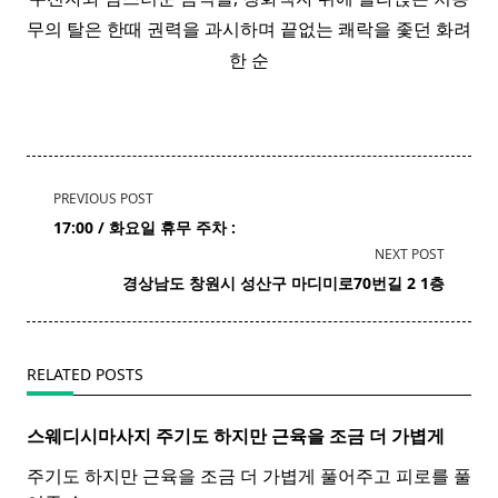
무의 탈은 한때 권력을 과시하며 끝없는 쾌락을 좇던 화려
한 순
<span
PREVIOUS POST
class="nav-
17:00 / 화요일 휴무 주차 :
subtitle
NEXT POST
screen-
경상남도
창원
시 성산구 마디미로70번길 2 1층
reader-
text">Page</span>
RELATED POSTS
스웨디시마사지 주기도 하지만 근육을 조금 더 가볍게
주기도 하지만 근육을 조금 더 가볍게 풀어주고 피로를 풀