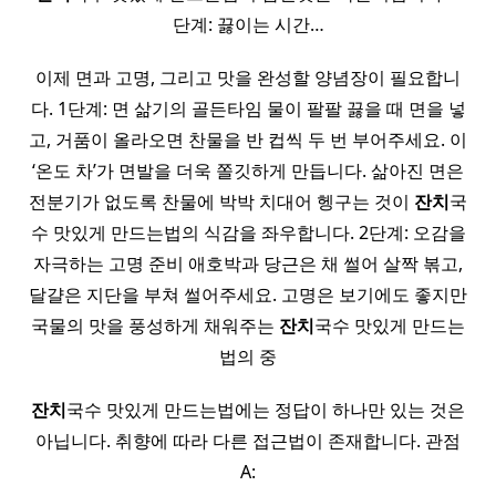
단계: 끓이는 시간…
이제 면과 고명, 그리고 맛을 완성할 양념장이 필요합니
다. 1단계: 면 삶기의 골든타임 물이 팔팔 끓을 때 면을 넣
고, 거품이 올라오면 찬물을 반 컵씩 두 번 부어주세요. 이
‘온도 차’가 면발을 더욱 쫄깃하게 만듭니다. 삶아진 면은
전분기가 없도록 찬물에 박박 치대어 헹구는 것이
잔치
국
수 맛있게 만드는법의 식감을 좌우합니다. 2단계: 오감을
자극하는 고명 준비 애호박과 당근은 채 썰어 살짝 볶고,
달걀은 지단을 부쳐 썰어주세요. 고명은 보기에도 좋지만
국물의 맛을 풍성하게 채워주는
잔치
국수 맛있게 만드는
법의 중
잔치
국수 맛있게 만드는법에는 정답이 하나만 있는 것은
아닙니다. 취향에 따라 다른 접근법이 존재합니다. 관점
A: