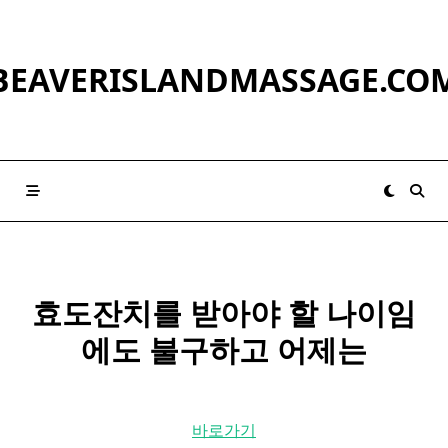
Skip
to
content
BEAVERISLANDMASSAGE.CO
효도
잔치
를 받아야 할 나이임
에도 불구하고 어제는
바로가기