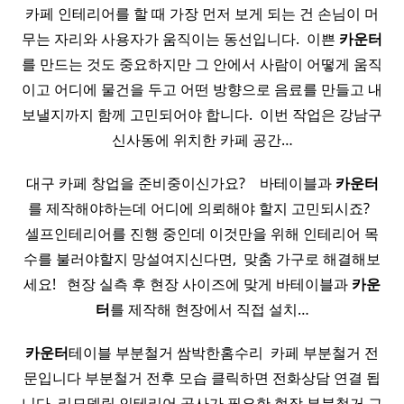
카페 인테리어를 할 때 가장 먼저 보게 되는 건 손님이 머
무는 자리와 사용자가 움직이는 동선입니다. ​ 이쁜
카운터
를 만드는 것도 중요하지만 그 안에서 사람이 어떻게 움직
이고 어디에 물건을 두고 어떤 방향으로 음료를 만들고 내
보낼지까지 함께 고민되어야 합니다. ​ 이번 작업은 강남구
신사동에 위치한 카페 공간…
대구 카페 창업을 준비중이신가요? ​ ​ ​ 바테이블과
카운터
를 제작해야하는데 어디에 의뢰해야 할지 고민되시죠? ​ ​
셀프인테리어를 진행 중인데 이것만을 위해 인테리어 목
수를 불러야할지 망설여지신다면, ​ 맞춤 가구로 해결해보
세요! ​ ​ 현장 실측 후 현장 사이즈에 맞게 바테이블과
카운
터
를 제작해 현장에서 직접 설치…
카운터
테이블 부분철거 쌈박한홈수리 ​ 카페 부분철거 전
문입니다 부분철거 전후 모습 클릭하면 전화상담 연결 됩
니다 ​ 리모델링 인테리어 공사가 필요한 현장 부분철거 교