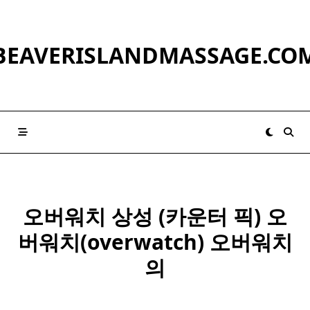
Skip
to
content
BEAVERISLANDMASSAGE.CO
오버워치 상성 (
카운터
픽) 오
버워치(overwatch) 오버워치
의