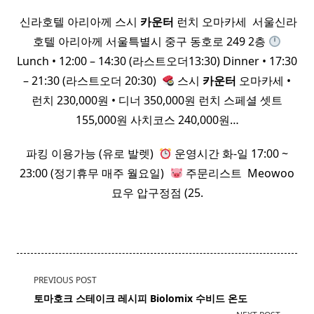
​ 신라호텔 아리아께 스시
카운터
런치 오마카세 ​ 서울신라
호텔 아리아께 서울특별시 중구 동호로 249 2층
Lunch • 12:00 – 14:30 (라스트오더13:30) Dinner • 17:30
– 21:30 (라스트오더 20:30) ​
스시
카운터
오마카세 •
런치 230,000원 • 디너 350,000원 런치 스페셜 셋트
155,000원 사치코스 240,000원…
파킹 이용가능 (유로 발렛) ​
운영시간 화-일 17:00 ~
23:00 (정기휴무 매주 월요일) ​
주문리스트 ​ Meowoo
묘우 압구정점 (25.
<span
PREVIOUS POST
class="nav-
토마호크
스테이크 레시피 Biolomix 수비드 온도
subtitle