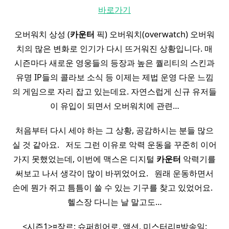
바로가기
오버워치 상성 (
카운터
픽) 오버워치(overwatch) 오버워
치의 많은 변화로 인기가 다시 뜨거워진 상황입니다. 매
시즌마다 새로운 영웅들의 등장과 높은 퀄리티의 스킨과
유명 IP들의 콜라보 소식 등 이제는 제법 운영 다운 느낌
의 게임으로 자리 잡고 있는데요. 자연스럽게 신규 유저들
이 유입이 되면서 오버워치에 관련…
처음부터 다시 세야 하는 그 상황, 공감하시는 분들 많으
실 것 같아요. ​ ​ 저도 그런 이유로 악력 운동을 꾸준히 이어
가지 못했었는데, 이번에 맥스온 디지털
카운터
악력기를
써보고 나서 생각이 많이 바뀌었어요. ​ ​ 원래 운동하면서
손에 뭔가 쥐고 틈틈이 쓸 수 있는 기구를 찾고 있었어요. ​ ​
헬스장 다니는 날 말고도…
<시즌1>¤장르: 슈퍼히어로, 액션, 미스터리¤방송일: