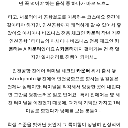
면 꼭 먹어야 하는 음식 중 하나가 바로 모츠…
타고, 서울역에서 공항철도를 이용하는 코스예요 중간에
갈아타야 하지만, 인천공항까지 쾌적하게 갈 수 있어서 좋
았어요 아시아나 비즈니스 전용 체크인
카운터
작년 기준
인천공항 1터미널의 아시아나 비즈니스 전용 체크인
카
운터
는 A
카운터
였어요 A
카운터
까지 걸어가는 건 좀 멀
지만 일사천리로 진행이 되어서…
인천공항 진에어 터미널 체크인
카운터
위치 출처 @
istockphoto @ 진에어 인천공항으로 향하는 발걸음은
언제나 설레지만, 터미널을 착각해서 엉뚱한 곳에 내린다
면 그만큼 당황스러운 일도 없어요. ​ 특히 진에어는 몇 해
전 터미널을 이전했기 때문에, 과거의 기억만 가지고 1터
미널로 향했다가 낭패를 보는 분들이…
학생 수준을 벗어난 탓인지 그 특이함이 상당히 인상적이