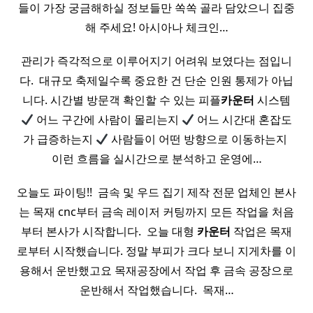
들이 가장 궁금해하실 정보들만 쏙쏙 골라 담았으니 집중
해 주세요! 아시아나 체크인…
관리가 즉각적으로 이루어지기 어려워 보였다는 점입니
다. ​ 대규모 축제일수록 중요한 건 단순 인원 통제가 아닙
니다. 시간별 방문객 확인할 수 있는 피플
카운터
시스템
어느 구간에 사람이 몰리는지
어느 시간대 혼잡도
가 급증하는지
사람들이 어떤 방향으로 이동하는지 ​
이런 흐름을 실시간으로 분석하고 운영에…
오늘도 파이팅!! ​ 금속 및 우드 집기 제작 전문 업체인 본사
는 목재 cnc부터 금속 레이저 커팅까지 모든 작업을 처음
부터 본사가 시작합니다. ​ 오늘 대형
카운터
작업은 목재
로부터 시작했습니다. 정말 부피가 크다 보니 지게차를 이
용해서 운반했고요 목재공장에서 작업 후 금속 공장으로
운반해서 작업했습니다. ​ 목재…