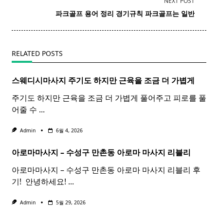
NEXT POST
screen-
파크
골프 용어 정리 경기규칙
파크
골프는 일반
reader-
text">Page</span>
RELATED POSTS
스웨디시마사지 주기도 하지만 근육을 조금 더 가볍게
주기도 하지만 근육을 조금 더 가볍게 풀어주고 피로를 풀
어줄 수
...
Admin
6월 4, 2026
아로마마사지 – 수성구 만촌동
아로마
마사지
리블리
아로마마사지 – 수성구 만촌동 아로마 마사지 리블리 후
기! ​ 안녕하세요!
...
Admin
5월 29, 2026