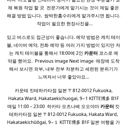
체 복원 작업 할 곳 ​ 전문가에게 맡기시는 것이 제일 좋은
해결 방법 입니다. ​ 쌈박한홈수리에게 맡겨주시면 됩니다.
​ ​ 작업이 필요한 현장사진을…
있고 버스로도 접근성이 좋습니다. 예약 방법은 캐치 테이
블, 네이버 예약, 전화 예약 등 여러 가지 방법이 있지만 저
는 캐치 테이블을 통해서 18:00에 2인
카운터
코스로 예
약을 했어요. ​ Previous image Next image ​ 매장에 도착
해서 보시면 외부, 내부 전부 차분하고 세련된 분위기가
느껴져서 너무 좋았아요…
카운테 킷테하카타점 일본 〒812-0012 Fukuoka,
Hakata Ward, Hakataekichuogai, 9−1 KITTE博多 B1F
매일 11:00 – 23:00 ​ 하카타 모츠나베 오오야마
카운터
킷
테하카타점 일본 〒812-0012 Fukuoka, Hakata Ward,
Hakataekichūōgai, 9−１ KITTE博多 B1F 일본 여행을 가