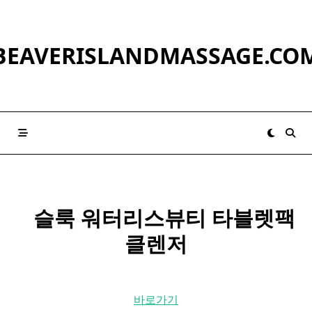
Skip
to
content
BEAVERISLANDMASSAGE.CO
​ ​ ​ 슬룩 워터리스뷰티 타블렛팩
클렌저
바로가기