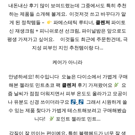
내돈내산 후기 많이 보여드렸는데 그중에서도 특히 추천
하는 제품들 소개해 볼게요. ​ 이것저것 쓰고 바꾸다가 알
게 된 정착템들 – ​
파메스테틱 루티너,
클렌저
파이토
신 재생크림 + 피니쉬로션 선크림, 파이널밤은 앞으로도
평생 가져가고 싶어요. ​ ​ ​ ​ 이것들도 최근에 주문한건데, 극
지성 피부인 지인 추천템이랑 다…
케어가 아니라
​ 안녕하세요! 히수입니다 ​ 오늘은 다이소에서 가볍게 구매
해본 젤라또 민트초코 팩
클렌저
후기 가져왔어요
​ 요
즘 날씨가 점점 더워지면서 피부 온도도 올라가고 모공이
나 유분도 신경 쓰이더라구요
‧̫
​ 그래서 시원하게 쓸
수 있는 제품 찾다가 가볍게 테스트해보려고 구매해봤습
니다! ​ ​
포인트 젤라또 민트…
각질이 잘 끼이는 편이예요. 특히 블랙헤드가 너무 잘 생