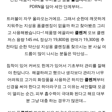
PDRN을 담아 세안 단계부터…
트러블이 자꾸 올라오는거에요. ​ 그래서 순한데 깨끗하게
지워주는 지성용 폼클렌징이 없을까 하고 찾아봤죠 그리
고 사용해봤습니다~! 제품명 에끌라바
클렌저
오브 클렌
저스 용량 145 mL 정상가 19,800원 판매가 19,300원 추
천타입 순한 약산성 지성용 클렌징폼 찾으시는 분 사실 여
드름이 많이 나시는 분들은 약산성…
침착이 있어 커버도 한계가 있어서 기초부터 관리를 잘해
야 한답니다. ​ 해결하려고 했으나 생각보다 관리가 너무
어려워요 고가의 화장품을 사용하곤 하지만
클렌저
부터
신경을 써야 한다고 하더라구요 그 이유는 세안할때 모공
이 열리는 순간, 피부 흡수력이 극대화 된다고 해요 대부
분 그냥 대충 하는 경우가 많은데…