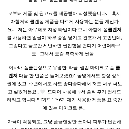
로부터 제품 및 원고료를 제공받아 작성했습니다. ​ ​ ​ 혹시
아침저녁 클렌징 제품을 다르게 사용하는 분들 계신가
요..! ​ 저는 아무래도 지성 타입이다 보니 아침에 폼
클렌저
를 사용하면 얼굴이 하루 종일 당기고 건조해서 고민인데,
그렇다고 물로만 세안하면 찝찝함을 견디기 어렵더라구
요. ​ 그래서 요즘 촉촉하게 씻을…
이사배 폼클렌징으로 유명한 ‘라곰’ 셀럽 마이크로 폼
클
렌저
다들 한 번쯤은 들어보셨죠? ​ 올영에서도 항상 상위
권에 있고, 주변에서도 하도 좋다좋다해서 저도 너무 써보
고 싶었거든요,,
​ 드디어 사용해봐서 솔직 후기 전해드
리려고 합니다 !! ♡(*´ ˘ `*)♡ ​ 제가 사용한 제품은 요 중간
에 있는 마이크로 폼…
자극이 걱정되고, 그냥 폼클렌징만 쓰자니 피부가 답답해