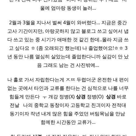
울에 엄마랑 동생이 놀러…
2월과 3월을 지나서 벌써 4월이 와버렸다… 지금은 중간
고사 기간이지만, 아랑곳하지 않고 블로그 쓰고 싶어서 냅
다 쓰고 있는 중 시기가 애매한 것 같긴 한데..몰라 지금 쓰
고 싶다요 ㅎ (좀 오래되긴 했는데) 나 졸업했어요!ㅎㅎ 3
년 동안 나름 열심히 살았는데 졸업한다니까 실감이 안 났
음 그래도 남는 건 사진밖에…
나 홀로 가서 자립한다는게 ㅈㅉ 두렵더군 온전한 내 편이
없는 곳에서 타인과 교류를 한다는 건 심적으로 나를 너무
힘들게 만든다 ​ ㅜ 개강 정병(X)
상경
정병(O) ​
상경
바로
전날 ​ ​ 나의 중학교 동창이자 고등학교 친긔이자 전적대
동기이자 작년 내게 많은 힘을 주었던 버팀목님을 만남 ​
함께한 시간동안 교류가…