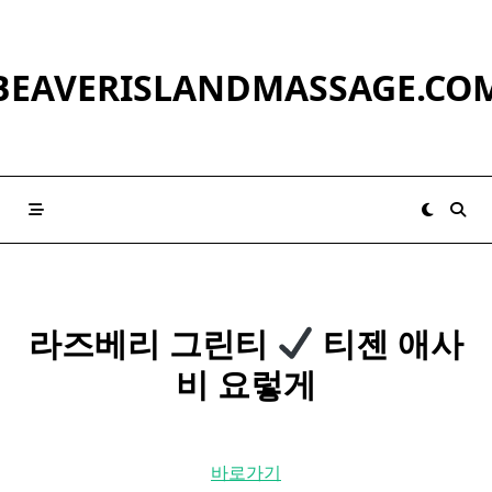
Skip
to
content
BEAVERISLANDMASSAGE.CO
라즈베리 그린티
티젠 애사
비 요렇게
바로가기