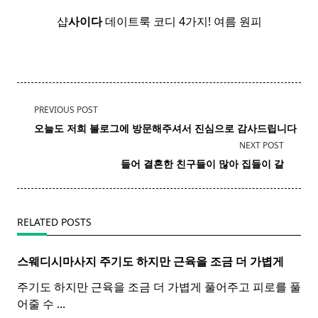
샵
사이다
데이트룩 코디 4가지! 여름 원피
<span
PREVIOUS POST
class="nav-
오늘도 저희 블로그에 방문해주셔서 진심으로 감사드립니다
subtitle
NEXT POST
screen-
들어 결혼한 친구들이 많아 집들이 갈
reader-
text">Page</span>
RELATED POSTS
스웨디시마사지 주기도 하지만 근육을 조금 더 가볍게
주기도 하지만 근육을 조금 더 가볍게 풀어주고 피로를 풀
어줄 수
...