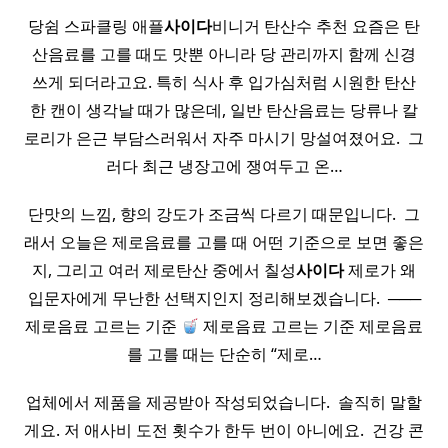
당쉼 스파클링 애플
사이다
비니거 탄산수 추천 요즘은 탄
산음료를 고를 때도 맛뿐 아니라 당 관리까지 함께 신경
쓰게 되더라고요. 특히 식사 후 입가심처럼 시원한 탄산
한 캔이 생각날 때가 많은데, 일반 탄산음료는 당류나 칼
로리가 은근 부담스러워서 자주 마시기 망설여졌어요. ​ 그
러다 최근 냉장고에 쟁여두고 온…
단맛의 느낌, 향의 강도가 조금씩 다르기 때문입니다. ​ 그
래서 오늘은 제로음료를 고를 때 어떤 기준으로 보면 좋은
지, 그리고 여러 제로탄산 중에서 칠성
사이다
제로가 왜
입문자에게 무난한 선택지인지 정리해보겠습니다. ​ ───
제로음료 고르는 기준
제로음료 고르는 기준 제로음료
를 고를 때는 단순히 “제로…
업체에서 제품을 제공받아 작성되었습니다. ​ 솔직히 말할
게요. 저 애사비 도전 횟수가 한두 번이 아니에요. ​ 건강 콘