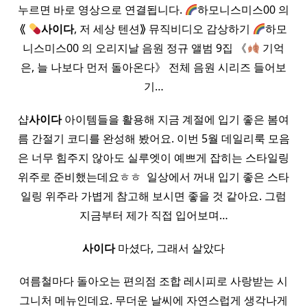
누르면 바로 영상으로 연결됩니다.
하모니스미스00 의
⟪
사이다
, 저 세상 텐션⟫ 뮤직비디오 감상하기
하모
니스미스00 의 오리지날 음원 정규 앨범 9집 《
기억
은, 늘 나보다 먼저 돌아온다》 전체 음원 시리즈 들어보
기…
샵
사이다
아이템들을 활용해 지금 계절에 입기 좋은 봄여
름 간절기 코디를 완성해 봤어요. 이번 5월 데일리룩 모음
은 너무 힘주지 않아도 실루엣이 예쁘게 잡히는 스타일링
위주로 준비했는데요ㅎㅎ ​ 일상에서 꺼내 입기 좋은 스타
일링 위주라 가볍게 참고해 보시면 좋을 것 같아요. 그럼
지금부터 제가 직접 입어보며…
사이다
마셨다, 그래서 살았다
여름철마다 돌아오는 편의점 조합 레시피로 사랑받는 시
그니처 메뉴인데요. 무더운 날씨에 자연스럽게 생각나게